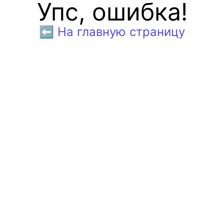
Упс, ошибка!
⬅️ На главную страницу