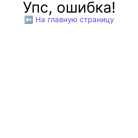
Упс, ошибка!
⬅️ На главную страницу