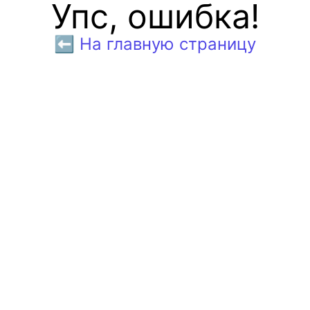
Упс, ошибка!
⬅️ На главную страницу