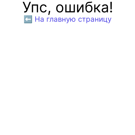
Упс, ошибка!
⬅️ На главную страницу