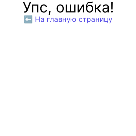
Упс, ошибка!
⬅️ На главную страницу