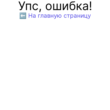
Упс, ошибка!
⬅️ На главную страницу