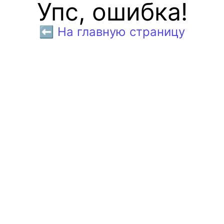
Упс, ошибка!
⬅️ На главную страницу