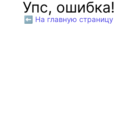
Упс, ошибка!
⬅️ На главную страницу