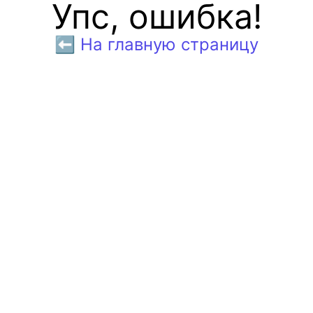
Упс, ошибка!
⬅️ На главную страницу