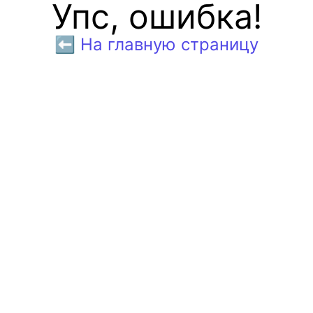
Упс, ошибка!
⬅️ На главную страницу