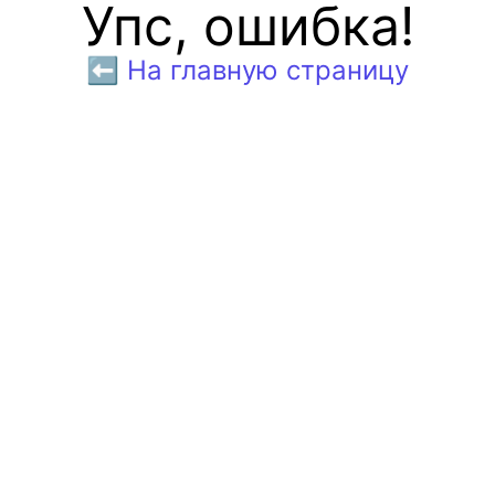
Упс, ошибка!
⬅️ На главную страницу