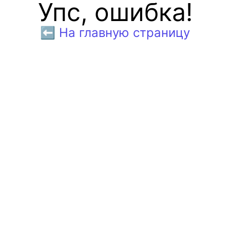
Упс, ошибка!
⬅️ На главную страницу