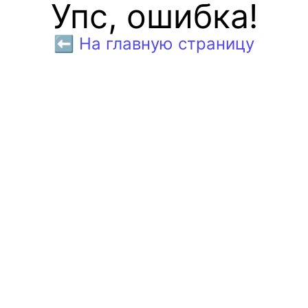
Упс, ошибка!
⬅️ На главную страницу