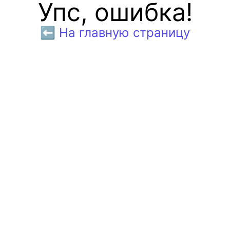
Упс, ошибка!
⬅️ На главную страницу