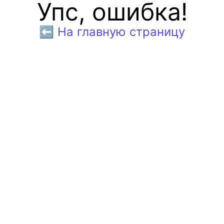
Упс, ошибка!
⬅️ На главную страницу