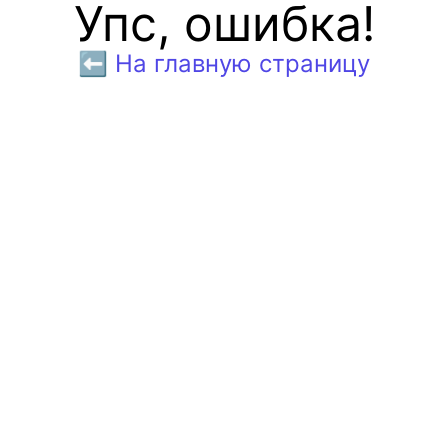
Упс, ошибка!
⬅️ На главную страницу