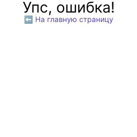
Упс, ошибка!
⬅️ На главную страницу