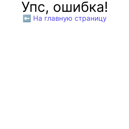
Упс, ошибка!
⬅️ На главную страницу