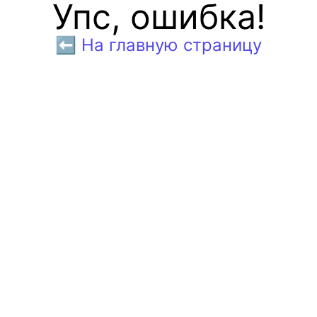
Упс, ошибка!
⬅️ На главную страницу