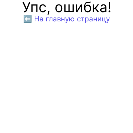
Упс, ошибка!
⬅️ На главную страницу