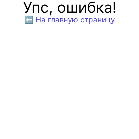
Упс, ошибка!
⬅️ На главную страницу