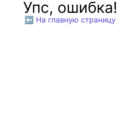
Упс, ошибка!
⬅️ На главную страницу